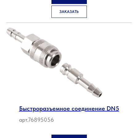
ЗАКАЗАТЬ
Быстроразъемное соединение DN5
арт.76895056