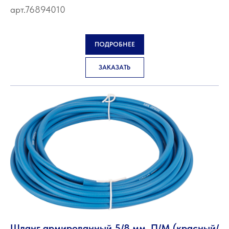
арт.76894010
ПОДРОБНЕЕ
ЗАКАЗАТЬ
Шланг армированный 5/8 мм, П/M (красный/