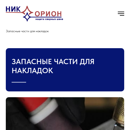
Главная
/
Приспособления для защиты внешней стороны сварных швов
/
Запасные части для накладок
ЗАПАСНЫЕ ЧАСТИ ДЛЯ
НАКЛАДОК