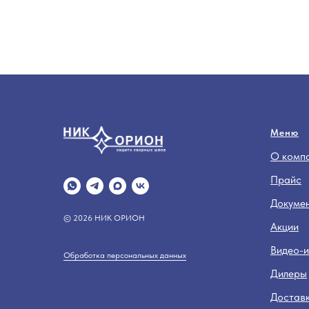
Меню
О комп
Прайс
Докуме
© 2026 НИК ОРИОН
Акции
Видео-и
Обработка персональных данных
Дилеры
Достав