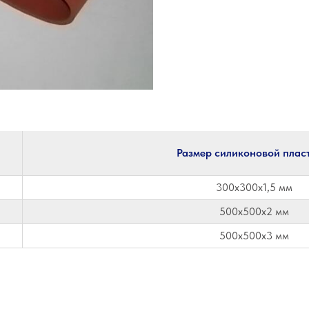
Размер силиконовой плас
300х300х1,5 мм
500х500х2 мм
500х500х3 мм