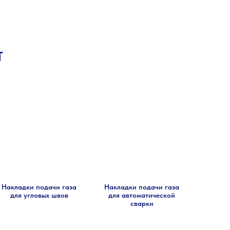
Т
Накладки подачи газа
Накладки подачи газа
для угловых швов
для автоматической
сварки