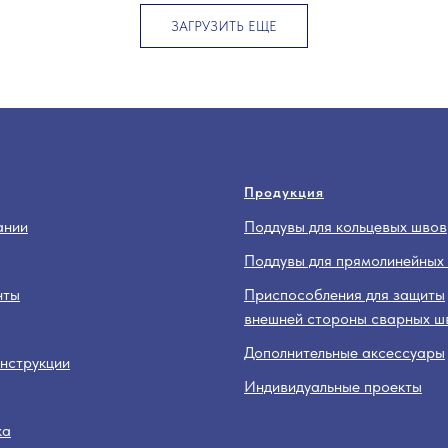
ЗАГРУЗИТЬ ЕЩЕ
Продукция
ании
Поддувы для кольцевых швов
Поддувы для прямолинейных
нты
Приспособления для защиты
внешней стороны сварных ш
Дополнительные аксессуары
нструкции
Индивидуальные проекты
ка