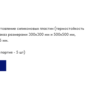
товление силиконовых пластин (термостойкость
аказ размерами 300х300 мм и 500x500 мм,
5 мм.
партия - 5 шт)