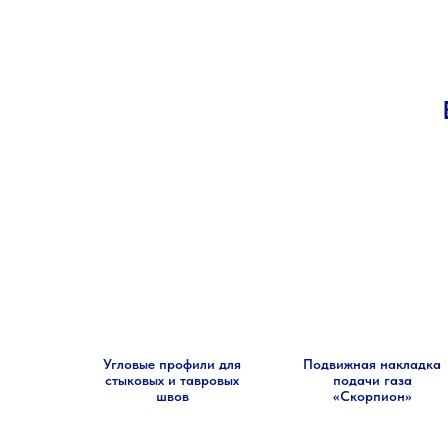
Угловые профили для
Подвижная накладка
стыковых и тавровых
подачи газа
швов
«Скорпион»